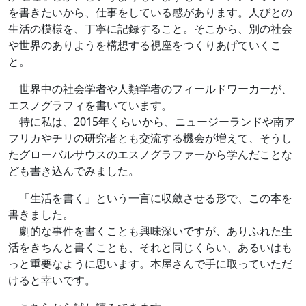
を書きたいから、仕事をしている感があります。人びとの
生活の模様を、丁寧に記録すること。そこから、別の社会
や世界のありようを構想する視座をつくりあげていくこ
と。
世界中の社会学者や人類学者のフィールドワーカーが、
エスノグラフィを書いています。
特に私は、2015年くらいから、ニュージーランドや南ア
フリカやチリの研究者とも交流する機会が増えて、そうし
たグローバルサウスのエスノグラファーから学んだことな
ども書き込んでみました。
「生活を書く」という一言に収斂させる形で、この本を
書きました。
劇的な事件を書くことも興味深いですが、ありふれた生
活をきちんと書くことも、それと同じくらい、あるいはも
っと重要なように思います。本屋さんで手に取っていただ
けると幸いです。