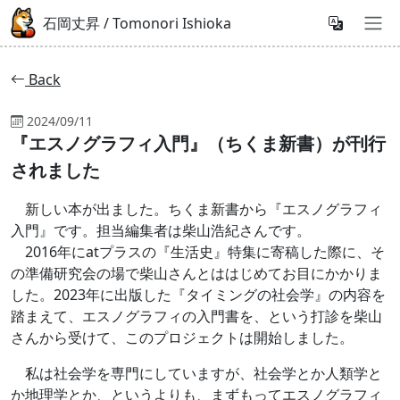
石岡丈昇 / Tomonori Ishioka
Back
2024/09/11
『エスノグラフィ入門』（ちくま新書）が刊行
されました
新しい本が出ました。ちくま新書から『エスノグラフィ
入門』です。担当編集者は柴山浩紀さんです。
2016年にatプラスの『生活史』特集に寄稿した際に、そ
の準備研究会の場で柴山さんとははじめてお目にかかりま
した。2023年に出版した『タイミングの社会学』の内容を
踏まえて、エスノグラフィの入門書を、という打診を柴山
さんから受けて、このプロジェクトは開始しました。
私は社会学を専門にしていますが、社会学とか人類学と
か地理学とか、というよりも、まずもってエスノグラフィ