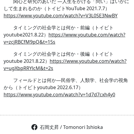
関心と研究のあいだ ―人生をかける「問い」はいかに
して生まれるのか（トイビトYouTube 2021.7.7）
https://www.youtube.com/watch?v=V3L0SE3NwBY
タイミングの社会学とは何か・前編（トイビト
youtube2021.8.22）
https://www.youtube.com/watch?
v=zcjRBCfM9pQ&t=15s
タイミングの社会学とは何か・後編（トイビト
youtube 2021.8.22）
https://www.youtube.com/watch?
v=ugXbpRRYlcM&t=2s
フィールドとは何か―民俗学、人類学、社会学の視角
から（トイビトyoutube 2022.6.17）
https://www.youtube.com/watch?v=1d7d7cxh4y0
石岡丈昇 / Tomonori Ishioka