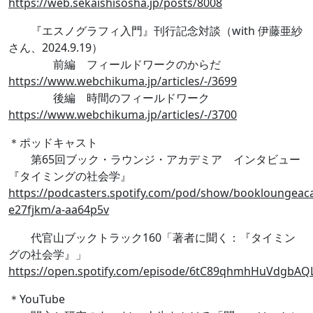
https://web.sekaishisosha.jp/posts/8008
『エスノグラフィ入門』刊行記念対談（with 伊藤亜紗
さん、2024.9.19）
前編 フィールドワークのからだ
https://www.webchikuma.jp/articles/-/3699
後編 時間のフィールドワーク
https://www.webchikuma.jp/articles/-/3700
＊ポッドキャスト
第65回ブック・ラウンジ・アカデミア インタビュー
『タイミングの社会学』
https://podcasters.spotify.com/pod/show/bookloungeac
e27fjkm/a-aa64p5v
代官山ブックトラック160「著者に聞く：『タイミン
グの社会学』」
https://open.spotify.com/episode/6tC89qhmhHuVdgbAQ
＊YouTube