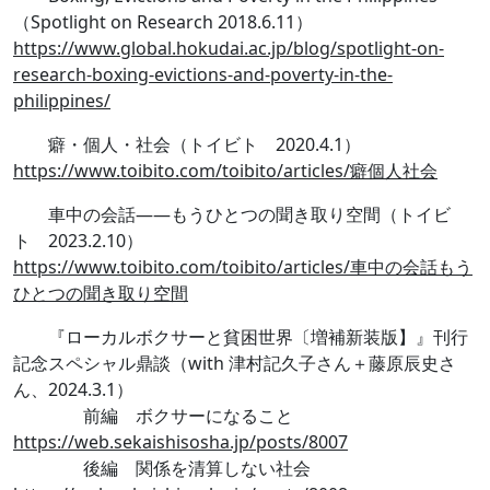
（Spotlight on Research 2018.6.11）
https://www.global.hokudai.ac.jp/blog/spotlight-on-
research-boxing-evictions-and-poverty-in-the-
philippines/
癖・個人・社会（トイビト 2020.4.1）
https://www.toibito.com/toibito/articles/癖個人社会
車中の会話——もうひとつの聞き取り空間（トイビ
ト 2023.2.10）
https://www.toibito.com/toibito/articles/車中の会話もう
ひとつの聞き取り空間
『ローカルボクサーと貧困世界〔増補新装版】』刊行
記念スペシャル鼎談（with 津村記久子さん＋藤原辰史さ
ん、2024.3.1）
前編 ボクサーになること
https://web.sekaishisosha.jp/posts/8007
後編 関係を清算しない社会