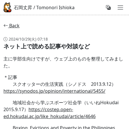
石岡丈昇 / Tomonori Ishioka
Back
2024/10/29(火) 07:18
ネット上で読める記事や対談など
主に学部生向けですが、ウェブ上のものを整理してみまし
た。
＊記事
スクオッターの生活実践（シノドス 2013.9.12）
https://synodos.jp/opinion/international/5455/
地域社会から学ぶスポーツ社会学（いいねHokudai
2015.9.17）
https://costep.open-
ed.hokudai.ac.jp/like_hokudai/article/4646
Boxing, Evictions and Poverty in the Philippines