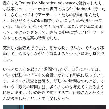
援をするCenter for Migration Advocacyで議論をしたり、
小説家ショニール・ホセの書店であるSolidaridadに行った
り、さらにバギオでアーティストたちの活動に学んだり
と、盛りだくさんの6日間でした。僕は全日程が終わって
から、1日だけ延泊させてもらって、エロルデジムに泊ま
って、ボクシングをして、さらに夜中にずっとビリヤード
をやったのも最高の時間でした。
充実した調査旅行でした。朝から晩までみんなで各地を移
動して、食事をしながらも議論するといった濃密な時間で
した。
いろんなことを感じた1週間でしたが、自分にとっては、
バンで移動中の「車中の会話」がとても印象に残っていま
す。メインの調査とは違う、移動中の時間なのだけど、そ
ういう「隙間の時間」は、多くのものを与えてくれるよう
に思います。バンの座席の前と後ろで、伊藤さんとたくさ
ん雑談をしたけど、とても楽しかった。